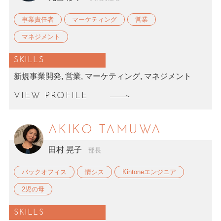
事業責任者
マーケティング
営業
マネジメント
SKILLS
新規事業開発, 営業, マーケティング, マネジメント
VIEW PROFILE
AKIKO TAMUWA
田村 晃子
部長
バックオフィス
情シス
Kintoneエンジニア
2児の母
SKILLS