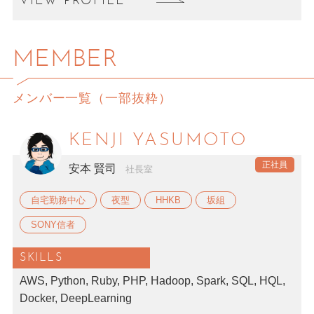
VIEW PROFILE
MEMBER
メンバー一覧（一部抜粋）
KENJI YASUMOTO
安本 賢司
社長室
自宅勤務中心
夜型
HHKB
坂組
SONY信者
SKILLS
AWS, Python, Ruby, PHP, Hadoop, Spark, SQL, HQL,
Docker, DeepLearning