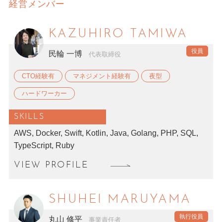
経営メンバー
KAZUHIRO TAMIWA
民輪 一博
代表取締役
CTO経験有
マネジメント経験有
夜型
ハードワーカー
SKILLS
AWS, Docker, Swift, Kotlin, Java, Golang, PHP, SQL,
TypeScript, Ruby
VIEW PROFILE
SHUHEI MARUYAMA
丸山 修平
事業責任者